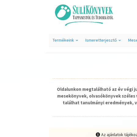
Termékeink
Ismeretterjesztő
Mes
Oldalunkon megtalálható az év végi 
mesekönyvek, olvasókönyvek széles v
találhat tanulmányi eredmények, v
Az ajánlatok tájéko