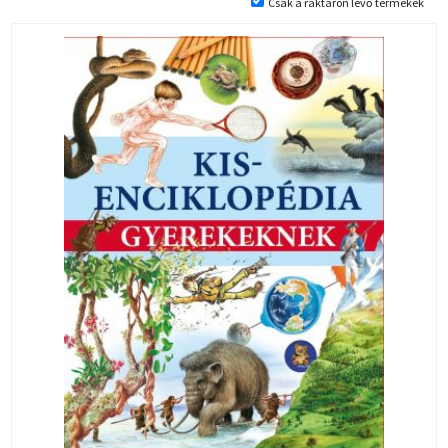
Csak a raktáron lévő termékek