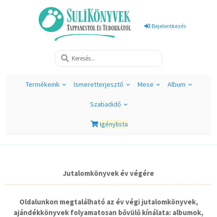
Bejelentkezés
Termékeink
Ismeretterjesztő
Mese
Album
Szabadidő
Igénylista
Jutalomkönyvek év végére
Oldalunkon megtalálható az év végi jutalomkönyvek,
ajándékkönyvek folyamatosan bővülő kínálata: albumok,