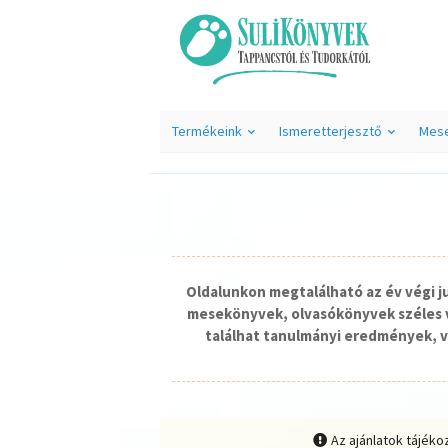
Termékeink
Ismeretterjesztő
Mes
Oldalunkon megtalálható az év végi 
mesekönyvek, olvasókönyvek széles v
találhat tanulmányi eredmények, v
Az ajánlatok tájéko