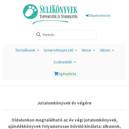
Bejelentkezés
Termékeink
Ismeretterjesztő
Mese
Album
Szabadidő
Igénylista
Jutalomkönyvek év végére
Oldalunkon megtalálható az év végi jutalomkönyvek,
ajándékkönyvek folyamatosan bővülő kínálata: albumok,