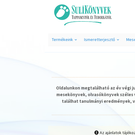
Termékeink
Ismeretterjesztő
Mes
Oldalunkon megtalálható az év végi 
mesekönyvek, olvasókönyvek széles v
találhat tanulmányi eredmények, v
Az ajánlatok tájéko