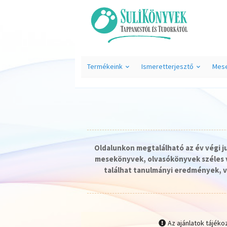
Termékeink
Ismeretterjesztő
Mes
Oldalunkon megtalálható az év végi 
mesekönyvek, olvasókönyvek széles v
találhat tanulmányi eredmények, v
Az ajánlatok tájéko