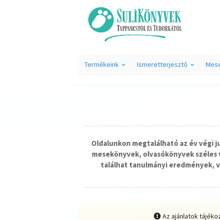
Termékeink
Ismeretterjesztő
Mes
Oldalunkon megtalálható az év végi 
mesekönyvek, olvasókönyvek széles v
találhat tanulmányi eredmények, v
Az ajánlatok tájéko