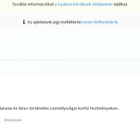
További információkat
a Gyakori kérdések oldalunkon
találhat.
Az ajánlatunk jogi mellékletei
innen tölthetőek le
.
lanatai és híres történelmi személyiségei korhű festményeken...
felsősöknek