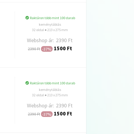
Raktáron több mint 100 darab
keménytáblás
32 oldal ● 213 x 275 mm
Webshop ár:
2390 Ft
1500 Ft
-37%
2390 Ft
Hozzáadás
Raktáron több mint 100 darab
keménytáblás
32 oldal ● 213 x 275 mm
Webshop ár:
2390 Ft
1500 Ft
-37%
2390 Ft
Hozzáadás