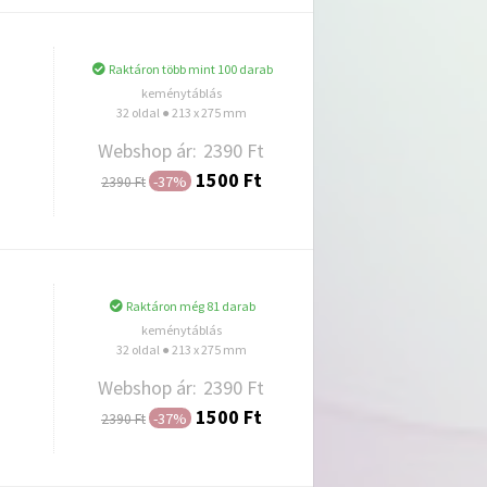
Raktáron több mint 100 darab
keménytáblás
32 oldal ● 213 x 275 mm
Webshop ár:
2390 Ft
1500 Ft
-37%
2390 Ft
Hozzáadás
Raktáron még 81 darab
keménytáblás
32 oldal ● 213 x 275 mm
Webshop ár:
2390 Ft
1500 Ft
-37%
2390 Ft
Hozzáadás