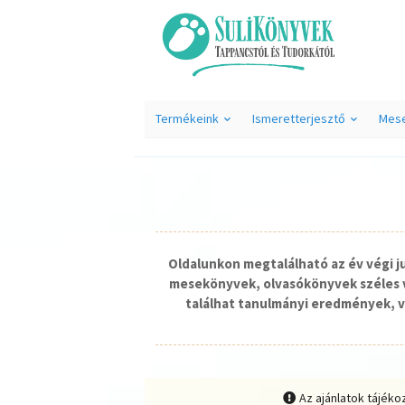
Termékeink
Ismeretterjesztő
Mes
Oldalunkon megtalálható az év végi 
mesekönyvek, olvasókönyvek széles v
találhat tanulmányi eredmények, v
Az ajánlatok tájéko