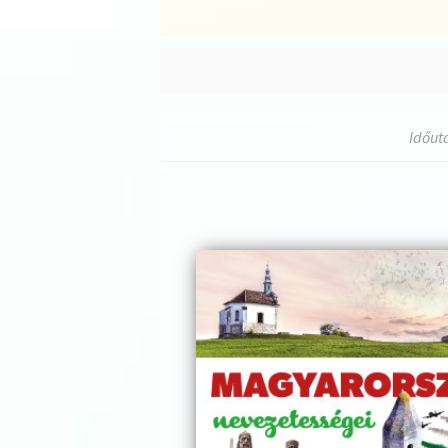
Időut