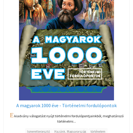
A magyarok 1000 éve - Történelmi fordulópontok
E
kiadvány válogatást nyújt történelmi fordulópontjainkból, meghatározó
történelmi...
Ismeretterjesztő
Hazánk, Magyarország
történelem