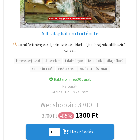
A II. világháború története
A
korhű festményekkel, színes térképekkel, digitális rajzokkal illusztrált
könyv...
Ismeretterjesztő
történelem
találmányok
feltalálók
világháború
kartonált fedél
felsősöknek
középiskolásoknak
Raktáron még 30 darab
kartonált
64 oldal ● 213 x 275 mm
Webshop ár:
3700 Ft
1300 Ft
-65%
3700 Ft
Hozzáadás