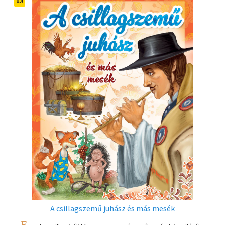
A csillagszemű juhász és más mesék
E