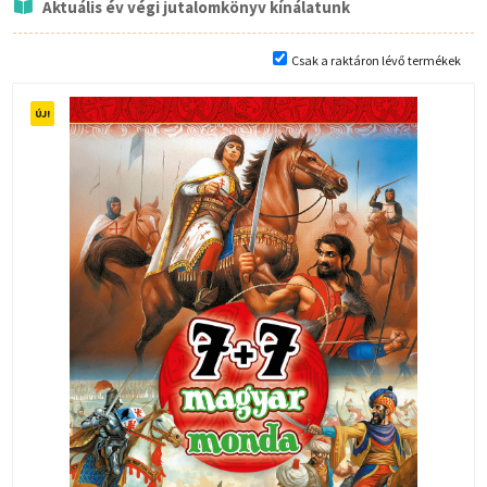
Aktuális év végi jutalomkönyv kínálatunk
Csak a raktáron lévő termékek