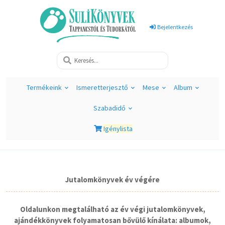
Bejelentkezés
Termékeink
Ismeretterjesztő
Mese
Album
Szabadidő
Igénylista
Jutalomkönyvek év végére
Oldalunkon megtalálható az év végi jutalomkönyvek,
ajándékkönyvek folyamatosan bővülő kínálata: albumok,