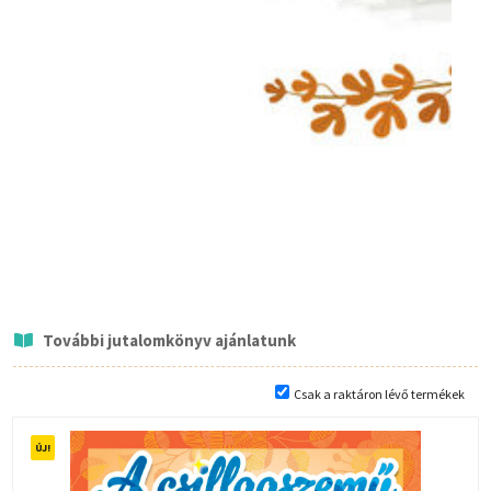
További jutalomkönyv ajánlatunk
Csak a raktáron lévő termékek