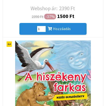
Webshop ár:
2390 Ft
1500 Ft
-37%
2390 Ft
Hozzáadás