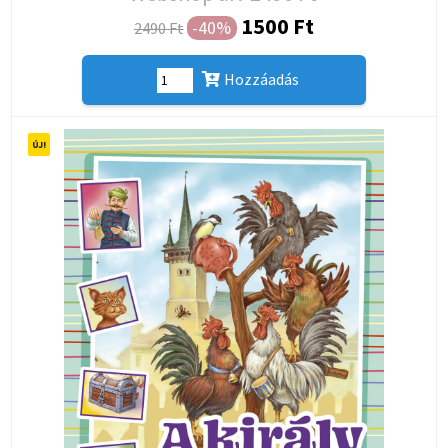
1500 Ft
-40%
2490 Ft
Hozzáadás