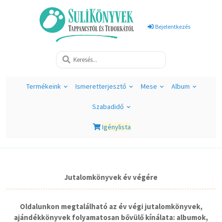
Bejelentkezés
Termékeink
Ismeretterjesztő
Mese
Album
Szabadidő
Igénylista
Jutalomkönyvek év végére
Oldalunkon megtalálható az év végi jutalomkönyvek,
ajándékkönyvek folyamatosan bővülő kínálata: albumok,