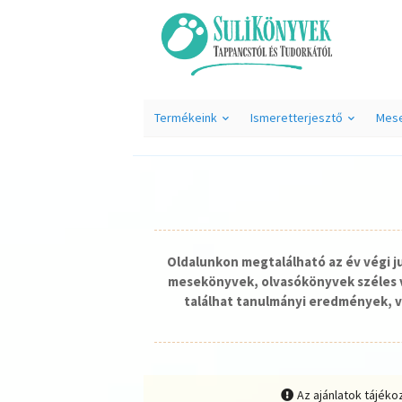
Termékeink
Ismeretterjesztő
Mes
Oldalunkon megtalálható az év végi 
mesekönyvek, olvasókönyvek széles v
találhat tanulmányi eredmények, v
Az ajánlatok tájéko