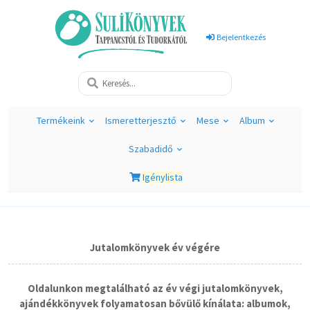
Bejelentkezés
Termékeink
Ismeretterjesztő
Mese
Album
Szabadidő
Igénylista
Jutalomkönyvek év végére
Oldalunkon megtalálható az év végi jutalomkönyvek,
ajándékkönyvek folyamatosan bővülő kínálata: albumok,