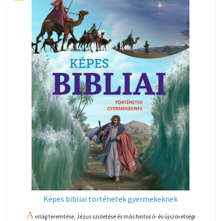
Képes bibliai történetek gyermekeknek
A
világ teremtése, Jézus születése és más fontos ó- és újszövetségi