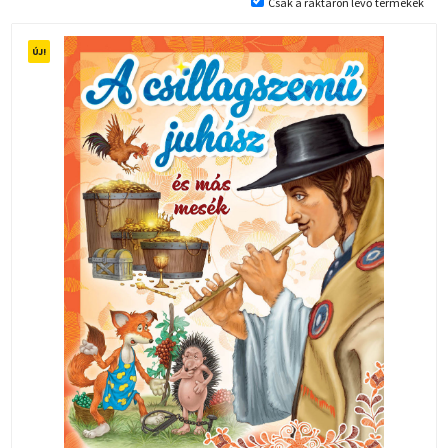
Csak a raktáron lévő termékek