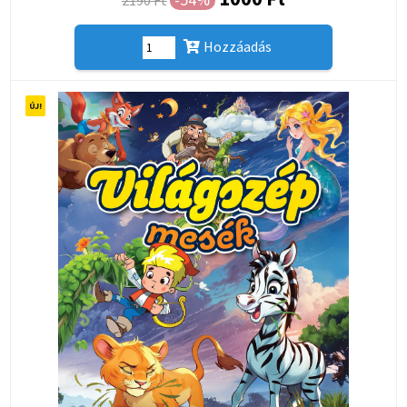
2190 Ft
Hozzáadás