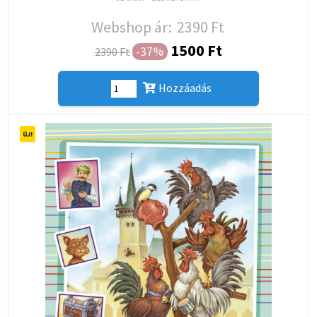
Webshop ár:
2390 Ft
1500 Ft
-37%
2390 Ft
Hozzáadás