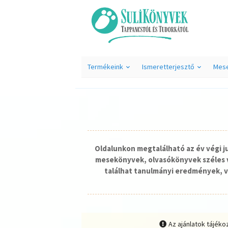
Termékeink
Ismeretterjesztő
Mes
Oldalunkon megtalálható az év végi 
mesekönyvek, olvasókönyvek széles v
találhat tanulmányi eredmények, v
Az ajánlatok tájéko