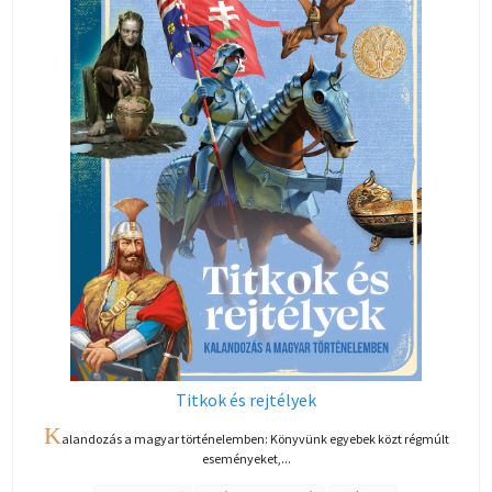
Titkok és rejtélyek
K
alandozás a magyar történelemben: Könyvünk egyebek közt régmúlt
eseményeket,...