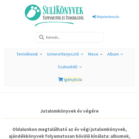
Bejelentkezés
Termékeink
Ismeretterjesztő
Mese
Album
Szabadidő
Igénylista
Jutalomkönyvek év végére
Oldalunkon megtalálható az év végi jutalomkönyvek,
ajándékkönyvek folyamatosan bővülő kínálata: albumok,