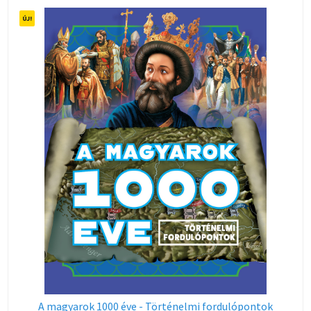
A magyarok 1000 éve - Történelmi fordulópontok