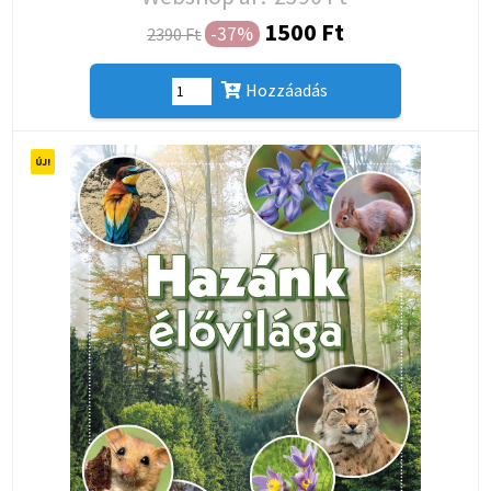
1500 Ft
-37%
2390 Ft
Hozzáadás