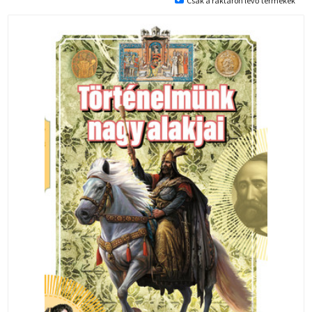
Csak a raktáron lévő termékek