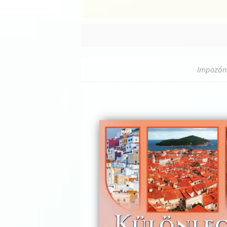
Impozáns