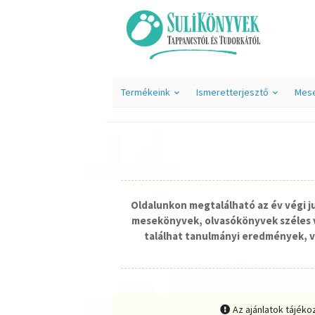
Termékeink
Ismeretterjesztő
Mes
Oldalunkon megtalálható az év végi 
mesekönyvek, olvasókönyvek széles v
találhat tanulmányi eredmények, v
Az ajánlatok tájéko