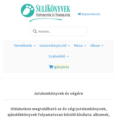
Bejelentkezés
Termékeink
Ismeretterjesztő
Mese
Album
Szabadidő
Igénylista
Jutalomkönyvek év végére
Oldalunkon megtalálható az év végi jutalomkönyvek,
ajándékkönyvek folyamatosan bővülő kínálata: albumok,