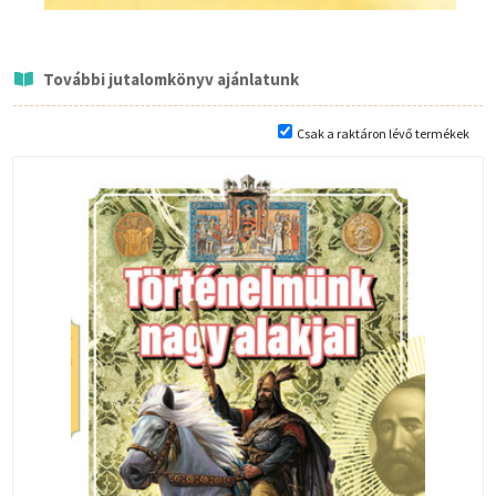
További jutalomkönyv ajánlatunk
Csak a raktáron lévő termékek