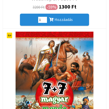
1300 Ft
-59%
3200 Ft
Hozzáadás