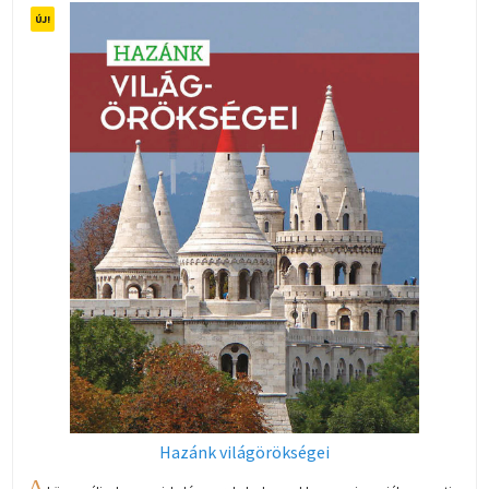
Hazánk világörökségei
A