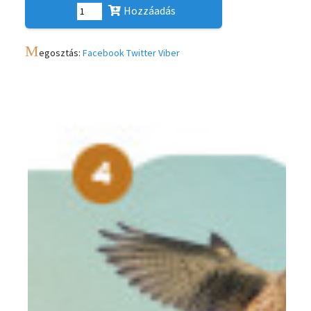
Hozzáadás
M
egosztás:
Facebook
Twitter
Viber