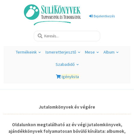
Bejelentkezés
Termékeink
Ismeretterjesztő
Mese
Album
Szabadidő
Igénylista
Jutalomkönyvek év végére
Oldalunkon megtalálható az év végi jutalomkönyvek,
ajándékkönyvek folyamatosan bővülő kínálata: albumok,