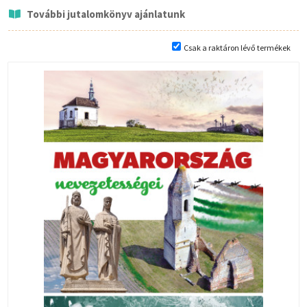
További jutalomkönyv ajánlatunk
Csak a raktáron lévő termékek