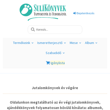
Bejelentkezés
Termékeink
Ismeretterjesztő
Mese
Album
Szabadidő
Igénylista
Jutalomkönyvek év végére
Oldalunkon megtalálható az év végi jutalomkönyvek,
ajándékkönyvek folyamatosan bővülő kínálata: albumok,