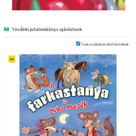
További jutalomkönyv ajánlatunk
Csak a raktáron lévő termékek