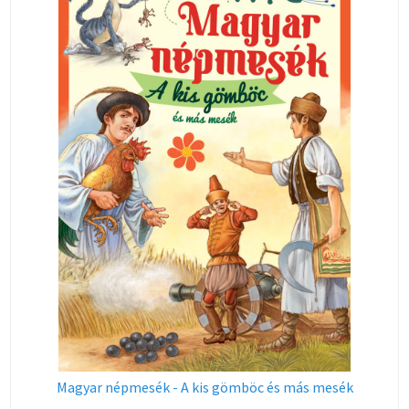
Magyar népmesék - A kis gömböc és más mesék