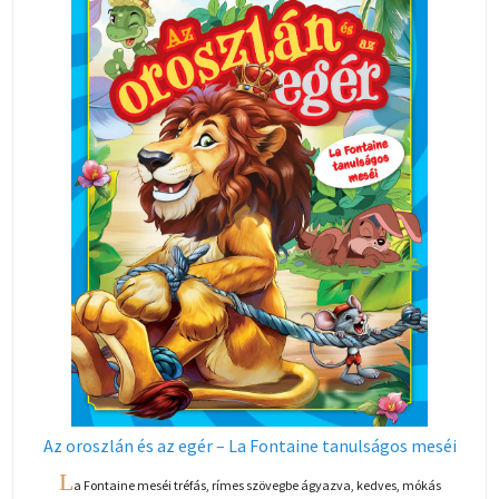
Az oroszlán és az egér – La Fontaine tanulságos meséi
L
a Fontaine meséi tréfás, rímes szövegbe ágyazva, kedves, mókás