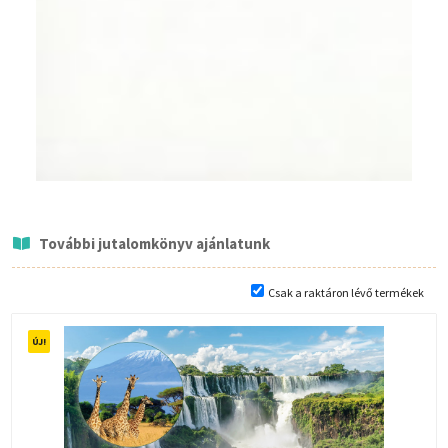
További jutalomkönyv ajánlatunk
Csak a raktáron lévő termékek