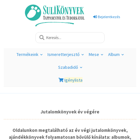
Bejelentkezés
Termékeink
Ismeretterjesztő
Mese
Album
Szabadidő
Igénylista
Jutalomkönyvek év végére
Oldalunkon megtalálható az év végi jutalomkönyvek,
ajándékkönyvek folyamatosan bővülő kínálata: albumok,