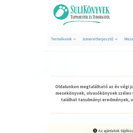
Termékeink
Ismeretterjesztő
Mes
Oldalunkon megtalálható az év végi 
mesekönyvek, olvasókönyvek széles v
találhat tanulmányi eredmények, v
Az ajánlatok tájéko