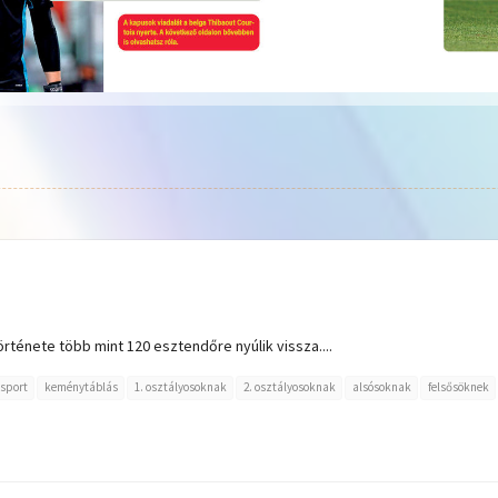
rténete több mint 120 esztendőre nyúlik vissza....
sport
keménytáblás
1. osztályosoknak
2. osztályosoknak
alsósoknak
felsősöknek