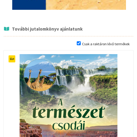
További jutalomkönyv ajánlatunk
Csak a raktáron lévő termékek