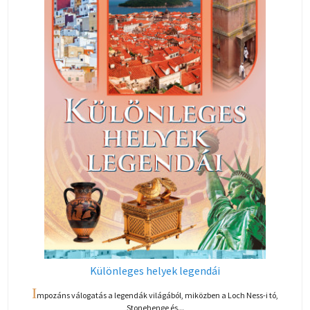
Különleges helyek legendái
I
mpozáns válogatás a legendák világából, miközben a Loch Ness-i tó,
Stonehenge és...