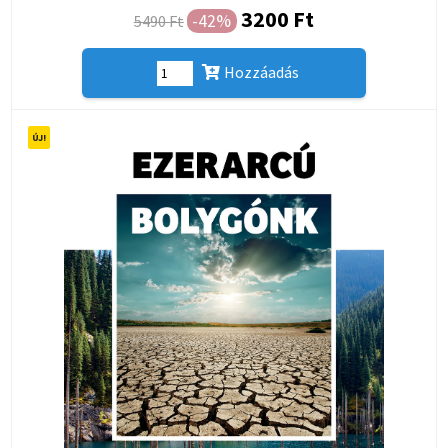
3200 Ft
-42%
5490 Ft
Hozzáadás