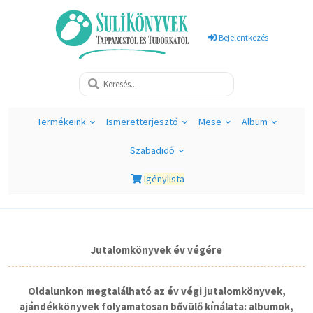
Bejelentkezés
Termékeink
Ismeretterjesztő
Mese
Album
Szabadidő
Igénylista
Jutalomkönyvek év végére
Oldalunkon megtalálható az év végi jutalomkönyvek,
ajándékkönyvek folyamatosan bővülő kínálata: albumok,