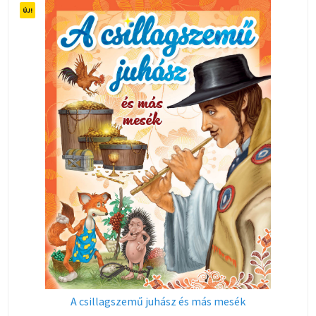
A csillagszemű juhász és más mesék