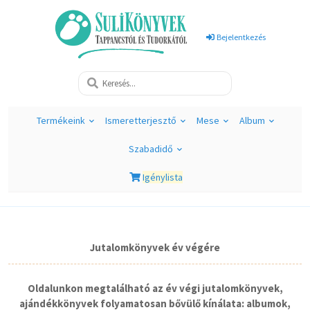
Bejelentkezés
Termékeink
Ismeretterjesztő
Mese
Album
Szabadidő
Igénylista
Jutalomkönyvek év végére
Oldalunkon megtalálható az év végi jutalomkönyvek,
ajándékkönyvek folyamatosan bővülő kínálata: albumok,