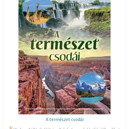
A természet csodái
E