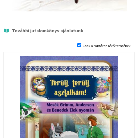
További jutalomkönyv ajánlatunk
Csak a raktáron lévő termékek