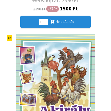
Webshop ár:
2390 Ft
1500 Ft
-37%
2390 Ft
Hozzáadás