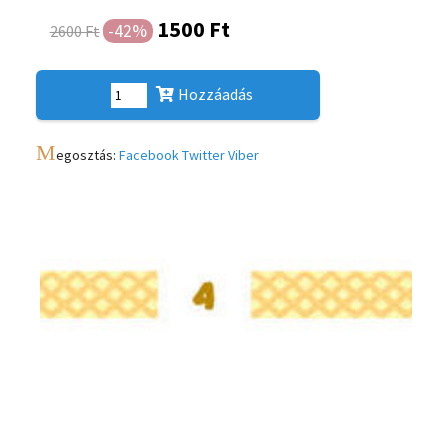
1500 Ft
-42%
2600 Ft
Hozzáadás
M
egosztás:
Facebook
Twitter
Viber